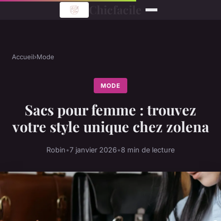
Chicfacile
Accueil
›
Mode
MODE
Sacs pour femme : trouvez
votre style unique chez zolena
Robin
•
7 janvier 2026
•
8 min de lecture