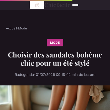
Chicfacile
Accueil
›
Mode
MODE
Choisir des sandales bohème
chic pour un été stylé
Radegonda
•
01/07/2026 09:18
•
12 min de lecture