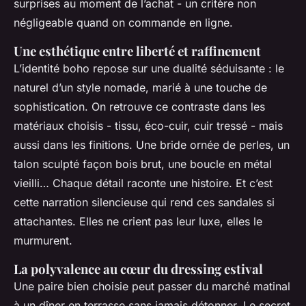
surprises au moment de l’achat - un critère non
négligeable quand on commande en ligne.
Une esthétique entre liberté et raffinement
L’identité boho repose sur une dualité séduisante : le
naturel d’un style nomade, marié à une touche de
sophistication. On retrouve ce contraste dans les
matériaux choisis - tissu, éco-cuir, cuir tressé - mais
aussi dans les finitions. Une bride ornée de perles, un
talon sculpté façon bois brut, une boucle en métal
vieilli… Chaque détail raconte une histoire. Et c’est
cette narration silencieuse qui rend ces sandales si
attachantes. Elles ne crient pas leur luxe, elles le
murmurent.
La polyvalence au cœur du dressing estival
Une paire bien choisie peut passer du marché matinal
à un dîner en terrasse sans jamais détonner. Le secret