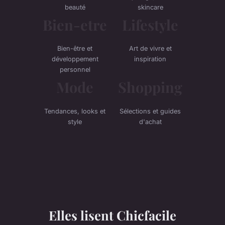
beauté
skincare
Bien-etre
Lifestyle
Bien-être et
Art de vivre et
développement
inspiration
personnel
Mode
Shopping
Tendances, looks et
Sélections et guides
style
d'achat
Elles lisent Chicfacile