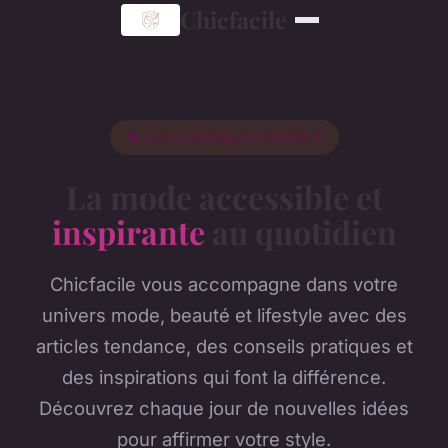
Chicfacile
🧠 La Psychologie du Paraître ✨
La mode accessible et
inspirante
au quotidien
Chicfacile vous accompagne dans votre
univers mode, beauté et lifestyle avec des
articles tendance, des conseils pratiques et
des inspirations qui font la différence.
Découvrez chaque jour de nouvelles idées
pour affirmer votre style.