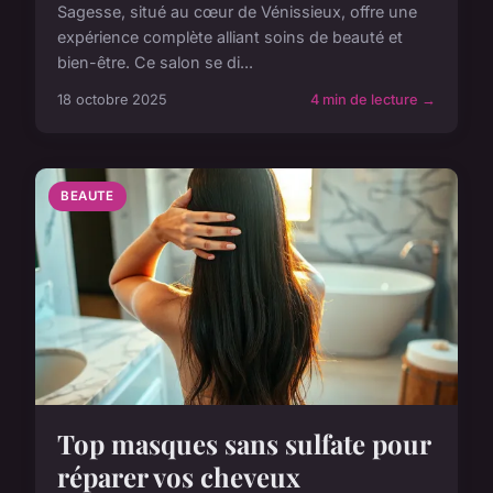
Sagesse, situé au cœur de Vénissieux, offre une
expérience complète alliant soins de beauté et
bien-être. Ce salon se di...
18 octobre 2025
4 min de lecture →
BEAUTE
Top masques sans sulfate pour
réparer vos cheveux