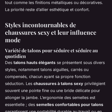
tout comme les finitions métalliques ou décoratives.
La priorité reste d’allier esthétique et confort.
Styles incontournables de
chaussures sexy et leur influence
mode
Variété de talons pour séduire et séduire au
quotidien
Des
talons hauts élégants
se présentent sous divers
styles, notamment talons aiguilles, carrés ou
compensés, chacun ayant sa propre fonction
séduction. Les
chaussures à talons sexy
privilégient
souvent une pointe fine ou une bride délicate pour
allonger la jambe. L’ergonomie des semelles est
essentielle ; des
semelles confortables pour talons
garantissent une portabilité durable au travail ou en