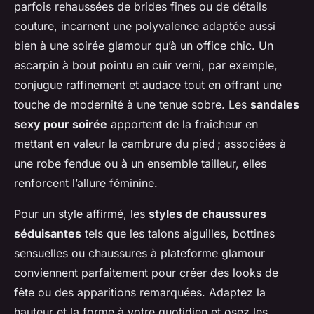
parfois rehaussées de brides fines ou de détails
couture, incarnent une polyvalence adaptée aussi
bien à une soirée glamour qu’à un office chic. Un
escarpin à bout pointu en cuir verni, par exemple,
conjugue raffinement et audace tout en offrant une
touche de modernité à une tenue sobre. Les
sandales
sexy pour soirée
apportent de la fraîcheur en
mettant en valeur la cambrure du pied ; associées à
une robe fendue ou à un ensemble tailleur, elles
renforcent l’allure féminine.
Pour un style affirmé, les
styles de chaussures
séduisantes
tels que les talons aiguilles, bottines
sensuelles ou chaussures à plateforme glamour
conviennent parfaitement pour créer des looks de
fête ou des apparitions remarquées. Adaptez la
hauteur et la forme à votre quotidien et osez les