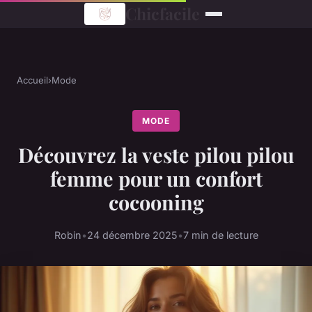
Chicfacile
Accueil
›
Mode
MODE
Découvrez la veste pilou pilou
femme pour un confort
cocooning
Robin
•
24 décembre 2025
•
7 min de lecture