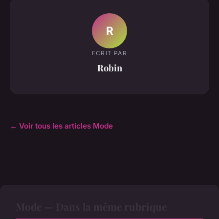
R
ECRIT PAR
Robin
← Voir tous les articles Mode
Mode — Dans la même rubrique