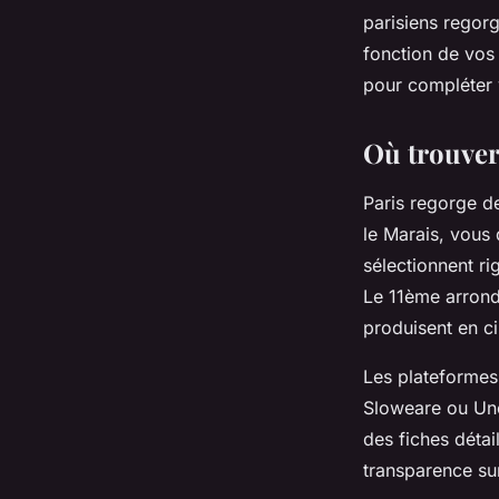
parisiens regorg
fonction de vos 
pour compléter 
Où trouver 
Paris regorge 
le Marais, vous
sélectionnent ri
Le 11ème arrond
produisent en ci
Les plateformes
Sloweare ou Un
des fiches détai
transparence sur