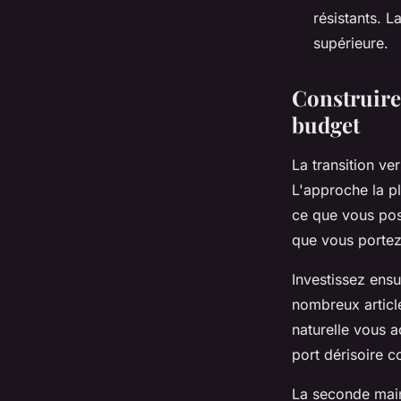
résistants. L
supérieure.
Construire
budget
La transition v
L'approche la p
ce que vous poss
que vous portez
Investissez ens
nombreux articl
naturelle vous 
port dérisoire 
La seconde main