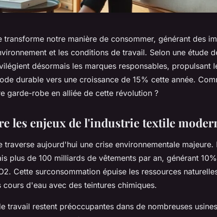
 transforme notre manière de consommer, générant des imp
nvironnement et les conditions de travail. Selon une étude 
ivilégient désormais les marques responsables, propulsant 
mode durable vers une croissance de 15% cette année. Co
e garde-robe en alliée de cette révolution ?
 les enjeux de l'industrie textile moder
ile traverse aujourd'hui une crise environnementale majeure.
is plus de 100 milliards de vêtements par an, générant 10
2. Cette surconsommation épuise les ressources naturelles
 cours d'eau avec des teintures chimiques.
de travail restent préoccupantes dans de nombreuses usines 