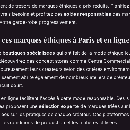
ent de trésors de marques éthiques à prix réduits. Planifie
vrais besoins et profitez des
soldes responsables
des mar
votre garde-robe progressivement.
ces marques éthiques à Paris et en ligne
de
boutiques spécialisées
qui ont fait de la mode éthique le
 découvrirez des concept stores comme Centre Commercial
goureusement leurs créateurs selon des critères environneme
issement abrite également de nombreux ateliers de créateu
rcuit court.
 en ligne facilitent l'accès à cette mode responsable. Des 
es proposent une
sélection experte
de marques triées sur l
llées sur les pratiques de chaque créateur. Ces plateformes 
 les conditions de production et les matières utilisées.