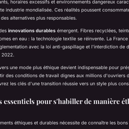
sants, horaires excessifs et environnements dangereux carac
tte industrie mondialisée. Ces réalités poussent consommate
 des alternatives plus responsables.
 des
innovations durables
émergent. Fibres recyclées, teint
mes en eau : la technologie textile se réinvente. La France
lementation avec la loi anti-gaspillage et l'interdiction de d
s 2022.
n vers une mode plus éthique devient indispensable pour pré
tir des conditions de travail dignes aux millions d'ouvriers d
ez les clés d'une transition réussie vers un style plus con
s essentiels pour s'habiller de manière ét
ments éthiques et durables nécessite de connaître les bons 