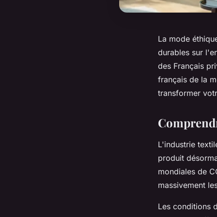
La mode éthique
durables sur l'e
des Français pr
français de la 
transformer votr
Comprendre
L'industrie text
produit désorma
mondiales de CO
massivement les
Les conditions 