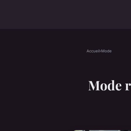
Accueil
›
Mode
Mode r