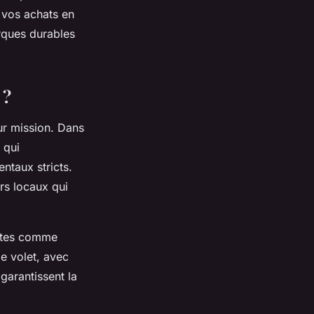
z vos achats en
ques durables
 ?
ur mission. Dans
 qui
ntaux stricts.
rs locaux qui
sites comme
e volet, avec
garantissent la