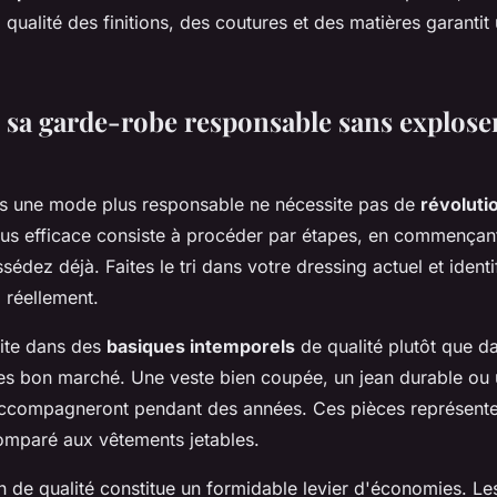
a qualité des finitions, des coutures et des matières garantit
 sa garde-robe responsable sans explose
ers une mode plus responsable ne nécessite pas de
révoluti
lus efficace consiste à procéder par étapes, en commençant
édez déjà. Faites le tri dans votre dressing actuel et identi
 réellement.
uite dans des
basiques intemporels
de qualité plutôt que d
es bon marché. Une veste bien coupée, un jean durable ou u
accompagneront pendant des années. Ces pièces représente
comparé aux vêtements jetables.
 de qualité constitue un formidable levier d'économies. Le