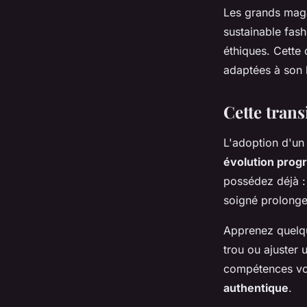
Les grands maga
sustainable fash
éthiques. Cette
adaptées à son b
Cette trans
L'adoption d'un
évolution prog
possédez déjà :
soigné prolonge
Apprenez quelqu
trou ou ajuster 
compétences vo
authentique
.