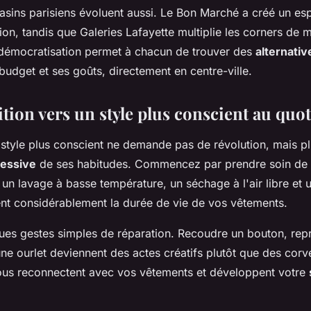
sins parisiens évoluent aussi. Le Bon Marché a créé un es
ion, tandis que Galeries Lafayette multiplie les corners de
 démocratisation permet à chacun de trouver des
alternativ
udget et ses goûts, directement en centre-ville.
ition vers un style plus conscient au quo
 style plus conscient ne demande pas de révolution, mais pl
ressive
de ses habitudes. Commencez par prendre soin de
 un lavage à basse température, un séchage à l'air libre et
nt considérablement la durée de vie de vos vêtements.
es gestes simples de réparation. Recoudre un bouton, repri
une ourlet deviennent des actes créatifs plutôt que des cor
us reconnectent avec vos vêtements et développent votre