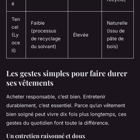
é
Ten
Faible
Naturelle
cel
(processus
(issu de
(Ly
Élevée
de recyclage
pâte de
oce
du solvant)
bois)
ll)
Les gestes simples pour faire durer
ses vêtements
Acheter responsable, c’est bien. Entretenir
durablement, c’est essentiel. Parce qu’un vêtement
bien soigné peut vivre dix fois plus longtemps, ces
gestes du quotidien font toute la différence.
Un entretien raisonné et doux