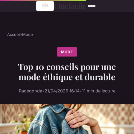
Chicfacile
Accueil
›
Mode
MODE
Top 10 conseils pour une
mode éthique et durable
Radegonda
•
21/04/2026 16:14
•
11 min de lecture