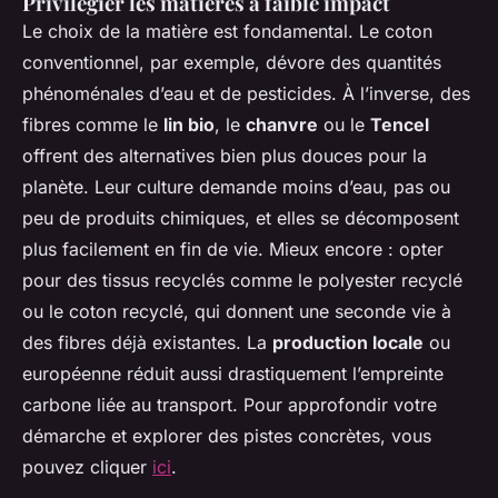
Privilégier les matières à faible impact
Le choix de la matière est fondamental. Le coton
conventionnel, par exemple, dévore des quantités
phénoménales d’eau et de pesticides. À l’inverse, des
fibres comme le
lin bio
, le
chanvre
ou le
Tencel
offrent des alternatives bien plus douces pour la
planète. Leur culture demande moins d’eau, pas ou
peu de produits chimiques, et elles se décomposent
plus facilement en fin de vie. Mieux encore : opter
pour des tissus recyclés comme le polyester recyclé
ou le coton recyclé, qui donnent une seconde vie à
des fibres déjà existantes. La
production locale
ou
européenne réduit aussi drastiquement l’empreinte
carbone liée au transport. Pour approfondir votre
démarche et explorer des pistes concrètes, vous
pouvez cliquer
ici
.