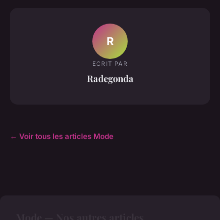
R
ECRIT PAR
Radegonda
← Voir tous les articles Mode
Mode — Nos autres articles