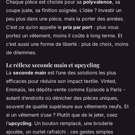
Chaque pièce est choisie pour sa
polyvalence
, sa
coupe juste, sa finition soignée. L’idée ? Investir un
peu plus dans une pièce, mais la porter des années.
C’est ce qu’on appelle le
prix par port
: plus vous
portez un vêtement, moins il coûte à long terme. Et
c’est aussi une forme de liberté : plus de choix, moins
de dilemmes.
Le réflexe seconde main et upcycling
La
seconde main
est l’une des solutions les plus
efficaces pour réduire son impact textile. Vinted,
Emmaüs, les dépôts-vente comme Episode à Paris -
autant d’endroits où dénicher des pièces uniques,
souvent de qualité supérieure aux vêtements neufs. Et
si un vêtement s’use ? Plutôt que de le jeter, osez
l’
upcycling
. Un bouton remplacé, une broderie
ajoutée, un ourlet rafraîchi : ces gestes simples