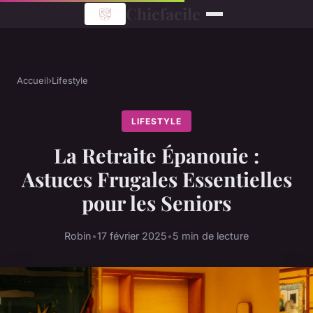
Chicfacile
Accueil
›
Lifestyle
LIFESTYLE
La Retraite Épanouie :
Astuces Frugales Essentielles
pour les Seniors
Robin
•
17 février 2025
•
5 min de lecture