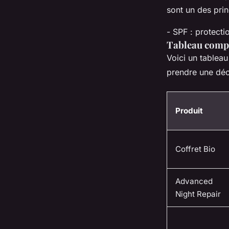
sont un des prin
- SPF : protect
Tableau compa
Voici un tablea
prendre une déci
Produit
Coffret Bio
Advanced
Night Repair