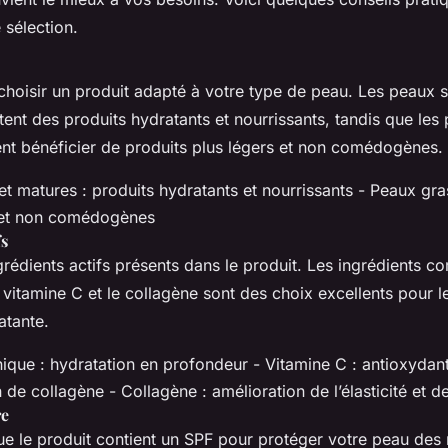
 sélection.
e choisir un produit adapté à votre type de peau. Les peaux 
ent des produits hydratants et nourrissants, tandis que les
nt bénéficier de produits plus légers et non comédogènes.
t matures : produits hydratants et nourrissants - Peaux gra
s et non comédogènes
fs
rédients actifs présents dans le produit. Les ingrédients c
 vitamine C et le collagène sont des choix excellents pour le
atante.
ique : hydratation en profondeur - Vitamine C : antioxydant
 de collagène - Collagène : amélioration de l’élasticité et d
re
e le produit contient un SPF pour protéger votre peau des 