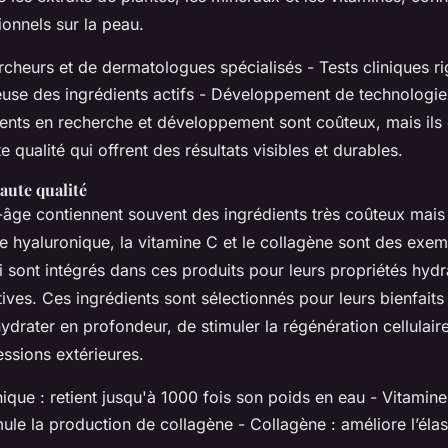
ionnels sur la peau.
cheurs et de dermatologues spécialisés - Tests cliniques r
euse des ingrédients actifs - Développement de technologie
ents en recherche et développement sont coûteux, mais ils 
e qualité qui offrent des résultats visibles et durables.
aute qualité
-âge contiennent souvent des ingrédients très coûteux mai
de hyaluronique, la vitamine C et le collagène sont des exe
i sont intégrés dans ces produits pour leurs propriétés hydra
ives. Ces ingrédients sont sélectionnés pour leurs bienfaits
’hydrater en profondeur, de stimuler la régénération cellulai
ssions extérieures.
ique : retient jusqu'à 1000 fois son poids en eau - Vitamine
mule la production de collagène - Collagène : améliore l’élast