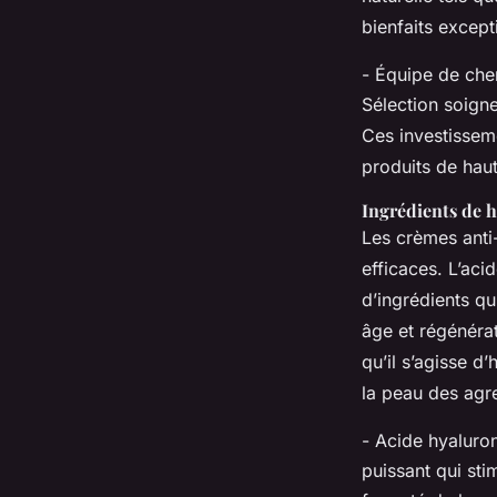
bienfaits except
- Équipe de cher
Sélection soign
Ces investissem
produits de haut
Ingrédients de h
Les crèmes anti
efficaces. L’aci
d’ingrédients qu
âge et régénérat
qu’il s’agisse d
la peau des agre
- Acide hyaluron
puissant qui sti