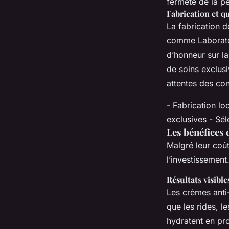
fermeté de la p
Fabrication et qu
La fabrication d
comme Laboratoi
d’honneur sur l
de soins exclus
attentes des c
- Fabrication lo
exclusives - Sél
Les bénéfices 
Malgré leur coût
l’investissement
Résultats visible
Les crèmes anti-
que les rides, le
hydratent en pr