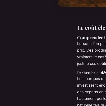
Le coût éle
Comprendre le
Lorsque l’on par
prix. Ces produ
vraiment le cas?
justifie ces coût
Recherche et d
Les marques de 
investissent én
des experts en 
hautement perfor
naturelle tels q